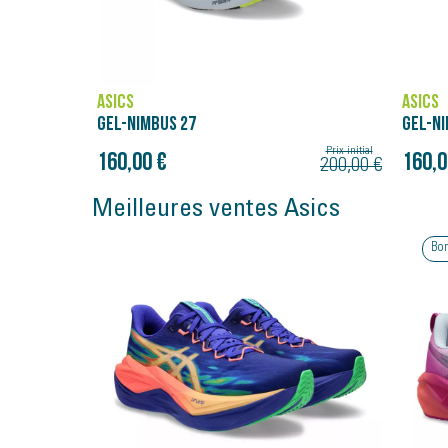
ASICS
ASICS
GEL-NIMBUS 27
GEL-NI
Prix initial
160,00 €
160,0
200,00 €
Meilleures ventes Asics
Bon plan