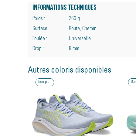
Informations techniques
Poids :
265 g
Surface :
Route, Chemin
Foulée :
Universelle
Drop :
8 mm
Autres coloris disponibles
Bon plan
Bon