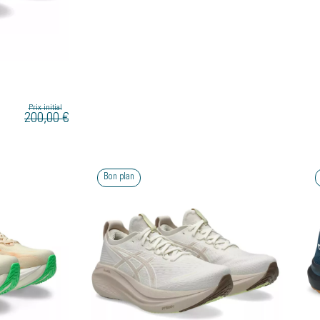
Prix initial
200,00 €
Bon plan