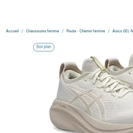
Accueil
Chaussures femme
Route - Chemin femme
Asics GEL-
Bon plan