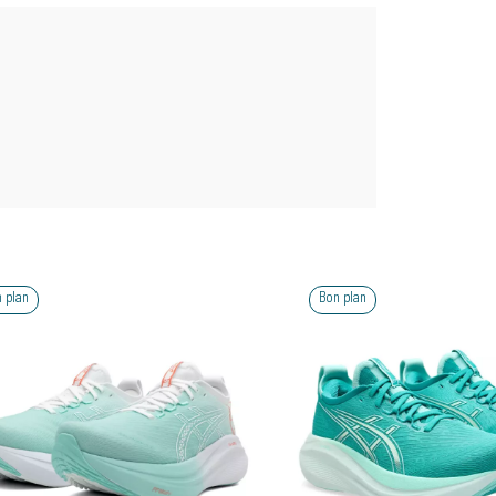
 plan
Bon plan