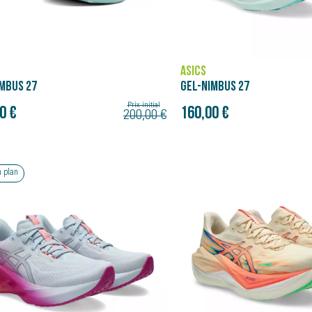
ASICS
MBUS 27
GEL-NIMBUS 27
Prix initial
0 €
160,00 €
200,00 €
Bon plan