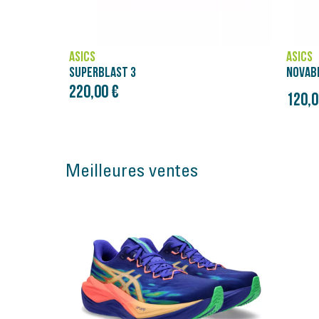
ASICS
ASICS
NOVABLAST 5
SUPER
220,0
Prix initial
120,00 €
150,00 €
Meilleures ventes
Bon