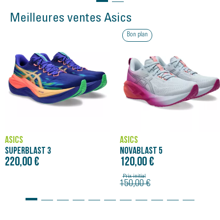
Meilleures ventes Asics
Bon plan
ASICS
ASICS
NOVABLAST 5
SUPERBLAST 3
120,00 €
220,00 €
Prix initial
150,00 €