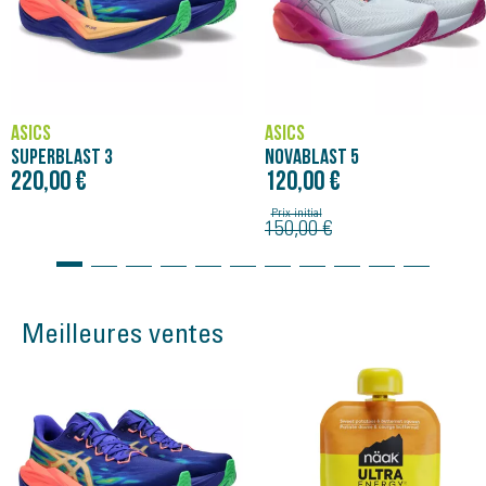
ASICS
ASICS
NOVABLAST 5
SUPERBLAST 3
120,00 €
220,00 €
Prix initial
150,00 €
Meilleures ventes
Bon plan