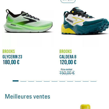
BROOKS
BROOKS
GLYCERIN 23
CALDERA 8
180,00 €
120,00 €
Prix initial
150,00 €
Meilleures ventes