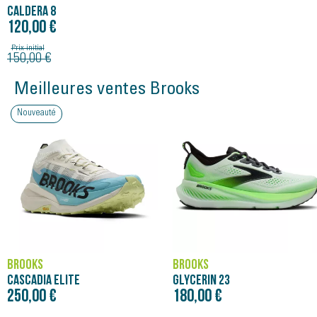
CALDERA 8
120,00 €
Prix initial
150,00 €
Meilleures ventes Brooks
Nouveauté
BROOKS
BROOKS
CASCADIA ELITE
GLYCERIN 23
250,00 €
180,00 €